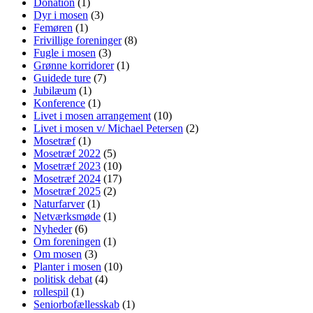
Donation
(1)
Dyr i mosen
(3)
Femøren
(1)
Frivillige foreninger
(8)
Fugle i mosen
(3)
Grønne korridorer
(1)
Guidede ture
(7)
Jubilæum
(1)
Konference
(1)
Livet i mosen arrangement
(10)
Livet i mosen v/ Michael Petersen
(2)
Mosetræf
(1)
Mosetræf 2022
(5)
Mosetræf 2023
(10)
Mosetræf 2024
(17)
Mosetræf 2025
(2)
Naturfarver
(1)
Netværksmøde
(1)
Nyheder
(6)
Om foreningen
(1)
Om mosen
(3)
Planter i mosen
(10)
politisk debat
(4)
rollespil
(1)
Seniorbofællesskab
(1)