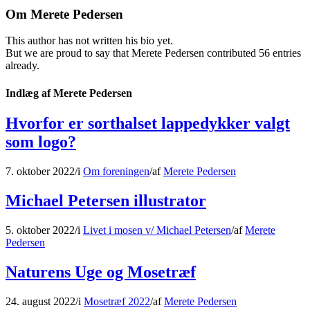
Om
Merete Pedersen
This author has not written his bio yet.
But we are proud to say that
Merete Pedersen
contributed 56 entries
already.
Indlæg af Merete Pedersen
Hvorfor er sorthalset lappedykker valgt
som logo?
7. oktober 2022
/
i
Om foreningen
/
af
Merete Pedersen
Michael Petersen illustrator
5. oktober 2022
/
i
Livet i mosen v/ Michael Petersen
/
af
Merete
Pedersen
Naturens Uge og Mosetræf
24. august 2022
/
i
Mosetræf 2022
/
af
Merete Pedersen