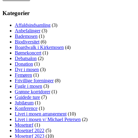
Kategorier
Affaldsindsamling
(3)
Anbefalinger
(3)
Bademosen
(1)
Biodiversitet
(6)
Boardwalk i Kirkemosen
(4)
Børnekoncert
(1)
Debatsalon
(2)
Donation
(1)
Dyr i mosen
(3)
Femøren
(1)
Frivillige foreninger
(8)
Fugle i mosen
(3)
Grønne korridorer
(1)
Guidede ture
(7)
Jubilæum
(1)
Konference
(1)
Livet i mosen arrangement
(10)
Livet i mosen v/ Michael Petersen
(2)
Mosetræf
(1)
Mosetræf 2022
(5)
Mosetræf 2023
(10)