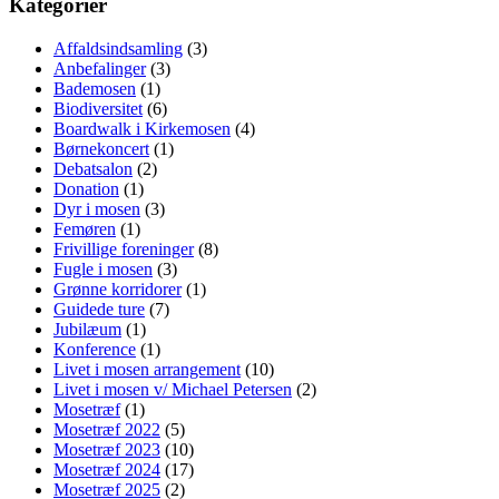
Kategorier
Affaldsindsamling
(3)
Anbefalinger
(3)
Bademosen
(1)
Biodiversitet
(6)
Boardwalk i Kirkemosen
(4)
Børnekoncert
(1)
Debatsalon
(2)
Donation
(1)
Dyr i mosen
(3)
Femøren
(1)
Frivillige foreninger
(8)
Fugle i mosen
(3)
Grønne korridorer
(1)
Guidede ture
(7)
Jubilæum
(1)
Konference
(1)
Livet i mosen arrangement
(10)
Livet i mosen v/ Michael Petersen
(2)
Mosetræf
(1)
Mosetræf 2022
(5)
Mosetræf 2023
(10)
Mosetræf 2024
(17)
Mosetræf 2025
(2)