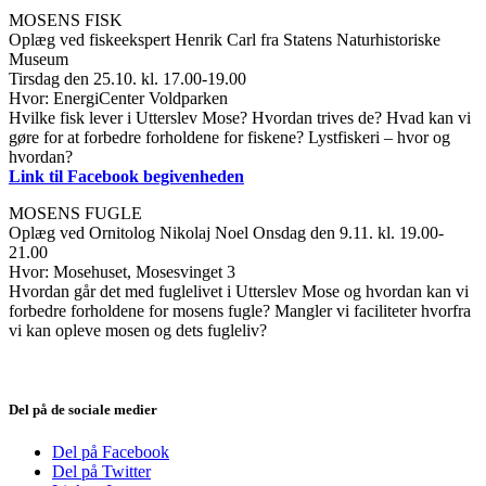
MOSENS FISK
Oplæg ved fiskeekspert Henrik Carl fra Statens Naturhistoriske
Museum
Tirsdag den 25.10. kl. 17.00-19.00
Hvor: EnergiCenter Voldparken
Hvilke fisk lever i Utterslev Mose? Hvordan trives de? Hvad kan vi
gøre for at forbedre forholdene for fiskene? Lystfiskeri – hvor og
hvordan?
Link til Facebook begivenheden
MOSENS FUGLE
Oplæg ved Ornitolog Nikolaj Noel Onsdag den 9.11. kl. 19.00-
21.00
Hvor: Mosehuset, Mosesvinget 3
Hvordan går det med fuglelivet i Utterslev Mose og hvordan kan vi
forbedre forholdene for mosens fugle? Mangler vi faciliteter hvorfra
vi kan opleve mosen og dets fugleliv?
Del på de sociale medier
Del på Facebook
Del på Twitter