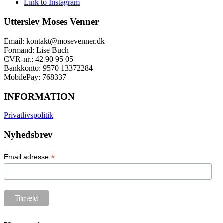
Link to Instagram
Utterslev Moses Venner
Email: kontakt@mosevenner.dk
Formand: Lise Buch
CVR-nr.: 42 90 95 05
Bankkonto: 9570 13372284
MobilePay: 768337
INFORMATION
Privatlivspolitik
Nyhedsbrev
*
Email adresse