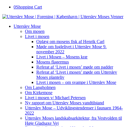
0
Shopping Cart
Utterslev Mose
Om mosen
Livet i mosen
Oplæg om mosens fisk af Henrik Carl
Møde om fuglelivet i Utterslev Mose 9.
november 2022
Livet i Mosen – Mosens kræ
Mosens flagermus
Referat af ‘Livet i mosen’ møde om padder
Referat af ‘Livet i mosen’ møde om Utterslev
Moses planteliv
Livet i mosen – om svampe i Utterslev Mose
Om Langholmen
Om Kirkemose
Livet i mosen v/ Michael Petersen
Ny rapport om Utterslev Moses vandtilstand
Utterslev Mose – Udviklingstendenser i faunaen 1964-
2022
Utterslev Moses landskabsarkitektur, fra Vestvolden til
Høje Gladsaxe Vej