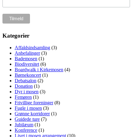
Kategorier
Affaldsindsamling
(3)
Anbefalinger
(3)
Bademosen
(1)
Biodiversitet
(6)
Boardwalk i Kirkemosen
(4)
Børnekoncert
(1)
Debatsalon
(2)
Donation
(1)
Dyr i mosen
(3)
Femøren
(1)
Frivillige foreninger
(8)
Fugle i mosen
(3)
Grønne korridorer
(1)
Guidede ture
(7)
Jubilæum
(1)
Konference
(1)
Livet i mosen arrangement
(10)