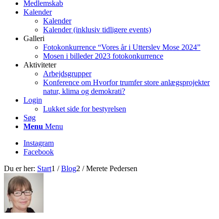
Medlemskab
Kalender
Kalender
Kalender (inklusiv tidligere events)
Galleri
Fotokonkurrence “Vores år i Utterslev Mose 2024”
Mosen i billeder 2023 fotokonkurrence
Aktiviteter
Arbejdsgrupper
Konference om Hvorfor trumfer store anlægsprojekter
natur, klima og demokrati?
Login
Lukket side for bestyrelsen
Søg
Menu
Menu
Instagram
Facebook
Du er her:
Start
1
/
Blog
2
/
Merete Pedersen