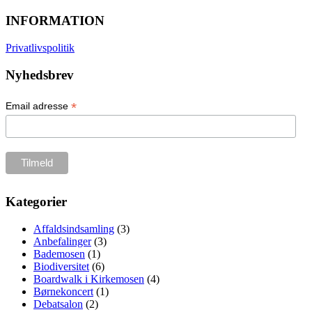
INFORMATION
Privatlivspolitik
Nyhedsbrev
*
Email adresse
Kategorier
Affaldsindsamling
(3)
Anbefalinger
(3)
Bademosen
(1)
Biodiversitet
(6)
Boardwalk i Kirkemosen
(4)
Børnekoncert
(1)
Debatsalon
(2)