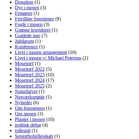
Donation
(1)
Dyr i mosen
(3)
Femøren
(1)
Frivillige foreninger
(8)
Fugle i mosen
(3)
Grønne korridorer
(1)
Guidede ture
(7)
Jubilæum
(1)
Konference
(1)
Livet i mosen arrangement
(10)
Livet i mosen v/ Michael Petersen
(2)
Mosetræf
(1)
Mosetræf 2022
(5)
Mosetræf 2023
(10)
Mosetræf 2024
(17)
Mosetræf 2025
(2)
Naturfarver
(1)
Netværksmøde
(1)
Nyheder
(6)
Om foreningen
(1)
Om mosen
(3)
Planter i mosen
(10)
politisk debat
(4)
rollespil
(1)
Seniorbofællesskab
(1)