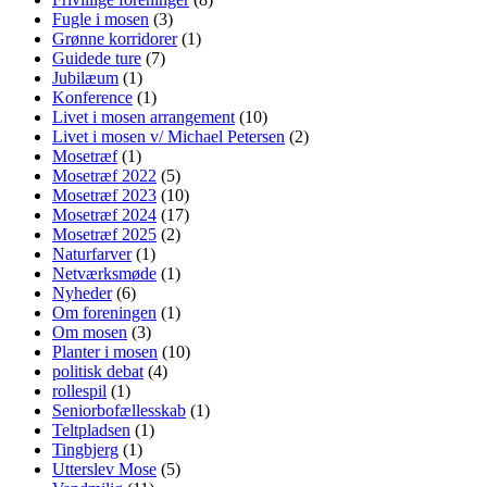
Fugle i mosen
(3)
Grønne korridorer
(1)
Guidede ture
(7)
Jubilæum
(1)
Konference
(1)
Livet i mosen arrangement
(10)
Livet i mosen v/ Michael Petersen
(2)
Mosetræf
(1)
Mosetræf 2022
(5)
Mosetræf 2023
(10)
Mosetræf 2024
(17)
Mosetræf 2025
(2)
Naturfarver
(1)
Netværksmøde
(1)
Nyheder
(6)
Om foreningen
(1)
Om mosen
(3)
Planter i mosen
(10)
politisk debat
(4)
rollespil
(1)
Seniorbofællesskab
(1)
Teltpladsen
(1)
Tingbjerg
(1)
Utterslev Mose
(5)