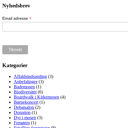
Nyhedsbrev
*
Email adresse
Kategorier
Affaldsindsamling
(3)
Anbefalinger
(3)
Bademosen
(1)
Biodiversitet
(6)
Boardwalk i Kirkemosen
(4)
Børnekoncert
(1)
Debatsalon
(2)
Donation
(1)
Dyr i mosen
(3)
Femøren
(1)
Frivillige foreninger
(8)