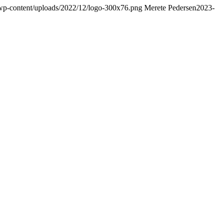
/wp-content/uploads/2022/12/logo-300x76.png
Merete Pedersen
2023-