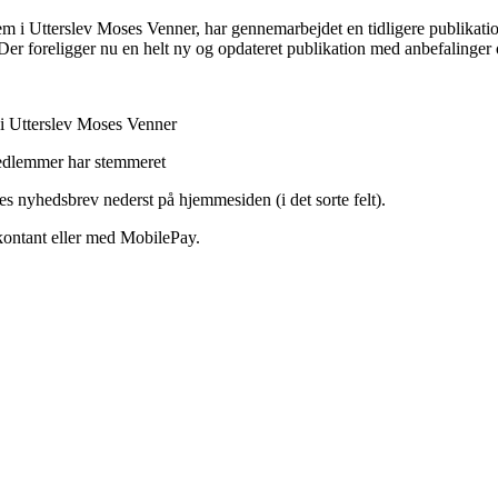
m i Utterslev Moses Venner, har gennemarbejdet en tidligere publikati
 foreligger nu en helt ny og opdateret publikation med anbefalinger o
 i Utterslev Moses Venner
medlemmer har stemmeret
res nyhedsbrev nederst på hjemmesiden (i det sorte felt).
ontant eller med MobilePay.