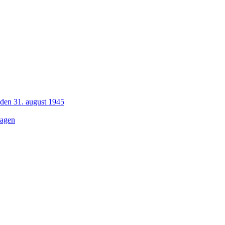
 den 31. august 1945
dagen