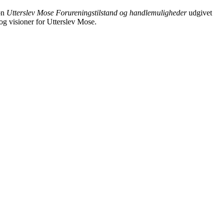
on
Utterslev Mose Forureningstilstand og handlemuligheder
udgivet
g visioner for Utterslev Mose.