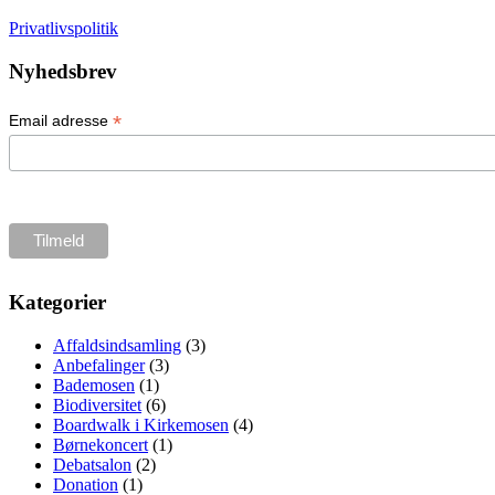
Privatlivspolitik
Nyhedsbrev
*
Email adresse
Kategorier
Affaldsindsamling
(3)
Anbefalinger
(3)
Bademosen
(1)
Biodiversitet
(6)
Boardwalk i Kirkemosen
(4)
Børnekoncert
(1)
Debatsalon
(2)
Donation
(1)