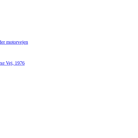
nder motorvejen
axe Vej, 1976