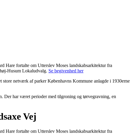
rd Hare fortalte om Utterslev Moses landskabsarkitektur fra
ønshøj-Husum Lokaludvalg.
Se begivenhed her
et store netværk af parker Københavns Kommune anlagde i 1930erne
n. Der har været
perioder med tilgroning og tørvegravning, en
dsaxe Vej
rd Hare fortalte om Utterslev Moses landskabsarkitektur fra