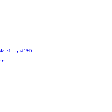
 den 31. august 1945
dagen