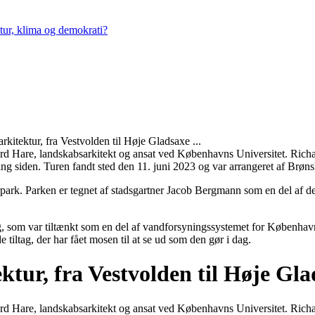
tur, klima og demokrati?
kitektur, fra Vestvolden til Høje Gladsaxe ...
ard Hare, landskabsarkitekt og ansat ved Københavns Universitet. Richa
ng siden. Turen fandt sted den 11. juni 2023 og var arrangeret af Br
park. Parken er tegnet af stadsgartner
Jacob Bergmann som en del af d
ng, som var tiltænkt som en del af vandforsyningssystemet for Københav
e tiltag, der har fået mosen til at se ud som den gør i dag.
ktur, fra Vestvolden til Høje Gla
ard Hare, landskabsarkitekt og ansat ved Københavns Universitet. Richa