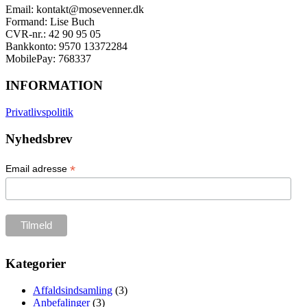
Email: kontakt@mosevenner.dk
Formand: Lise Buch
CVR-nr.: 42 90 95 05
Bankkonto: 9570 13372284
MobilePay: 768337
INFORMATION
Privatlivspolitik
Nyhedsbrev
*
Email adresse
Kategorier
Affaldsindsamling
(3)
Anbefalinger
(3)