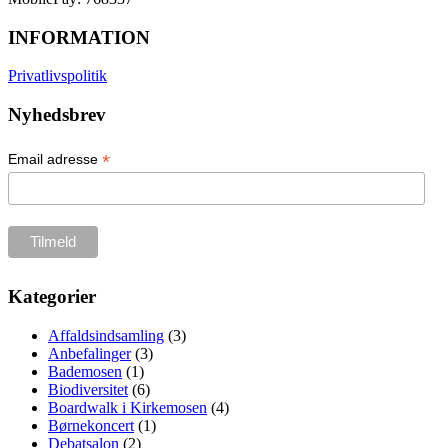
INFORMATION
Privatlivspolitik
Nyhedsbrev
*
Email adresse
Kategorier
Affaldsindsamling
(3)
Anbefalinger
(3)
Bademosen
(1)
Biodiversitet
(6)
Boardwalk i Kirkemosen
(4)
Børnekoncert
(1)
Debatsalon
(2)