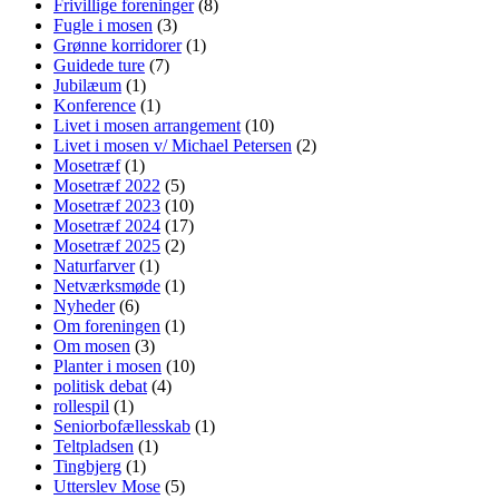
Frivillige foreninger
(8)
Fugle i mosen
(3)
Grønne korridorer
(1)
Guidede ture
(7)
Jubilæum
(1)
Konference
(1)
Livet i mosen arrangement
(10)
Livet i mosen v/ Michael Petersen
(2)
Mosetræf
(1)
Mosetræf 2022
(5)
Mosetræf 2023
(10)
Mosetræf 2024
(17)
Mosetræf 2025
(2)
Naturfarver
(1)
Netværksmøde
(1)
Nyheder
(6)
Om foreningen
(1)
Om mosen
(3)
Planter i mosen
(10)
politisk debat
(4)
rollespil
(1)
Seniorbofællesskab
(1)
Teltpladsen
(1)
Tingbjerg
(1)
Utterslev Mose
(5)