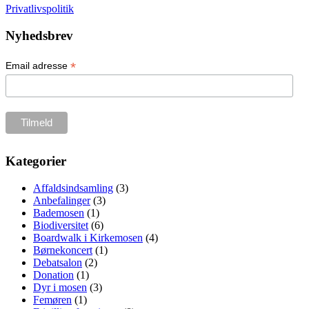
Privatlivspolitik
Nyhedsbrev
*
Email adresse
Kategorier
Affaldsindsamling
(3)
Anbefalinger
(3)
Bademosen
(1)
Biodiversitet
(6)
Boardwalk i Kirkemosen
(4)
Børnekoncert
(1)
Debatsalon
(2)
Donation
(1)
Dyr i mosen
(3)
Femøren
(1)