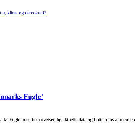
tur, klima og demokrati?
anmarks Fugle’
ks Fugle’ med beskrivelser, højaktuelle data og flotte fotos af mere 