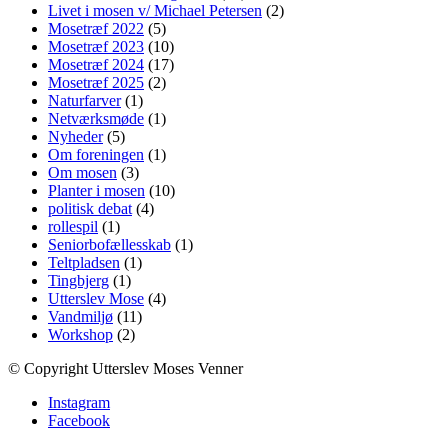
Livet i mosen v/ Michael Petersen
(2)
Mosetræf 2022
(5)
Mosetræf 2023
(10)
Mosetræf 2024
(17)
Mosetræf 2025
(2)
Naturfarver
(1)
Netværksmøde
(1)
Nyheder
(5)
Om foreningen
(1)
Om mosen
(3)
Planter i mosen
(10)
politisk debat
(4)
rollespil
(1)
Seniorbofællesskab
(1)
Teltpladsen
(1)
Tingbjerg
(1)
Utterslev Mose
(4)
Vandmiljø
(11)
Workshop
(2)
© Copyright Utterslev Moses Venner
Instagram
Facebook