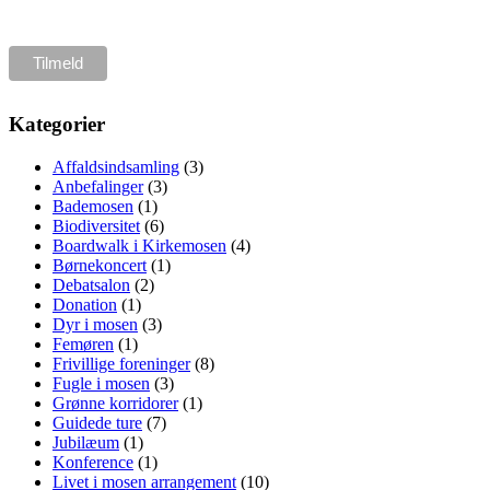
Kategorier
Affaldsindsamling
(3)
Anbefalinger
(3)
Bademosen
(1)
Biodiversitet
(6)
Boardwalk i Kirkemosen
(4)
Børnekoncert
(1)
Debatsalon
(2)
Donation
(1)
Dyr i mosen
(3)
Femøren
(1)
Frivillige foreninger
(8)
Fugle i mosen
(3)
Grønne korridorer
(1)
Guidede ture
(7)
Jubilæum
(1)
Konference
(1)
Livet i mosen arrangement
(10)