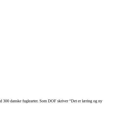
end 300 danske fuglearter. Som DOF skriver “Det er læring og ny