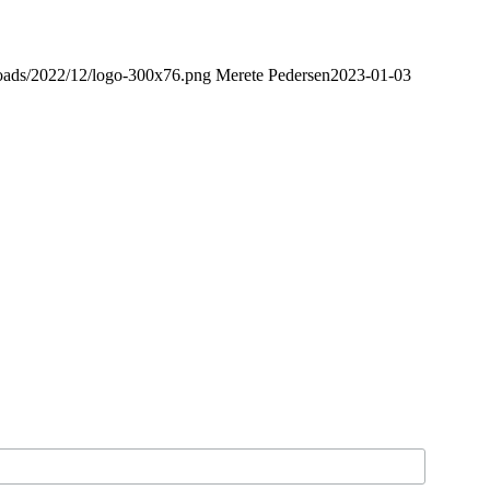
loads/2022/12/logo-300x76.png
Merete Pedersen
2023-01-03