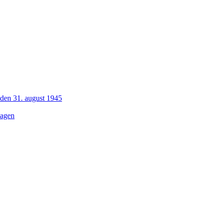
 den 31. august 1945
dagen