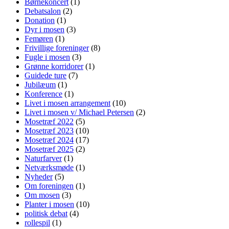
Børnekoncert
(1)
Debatsalon
(2)
Donation
(1)
Dyr i mosen
(3)
Femøren
(1)
Frivillige foreninger
(8)
Fugle i mosen
(3)
Grønne korridorer
(1)
Guidede ture
(7)
Jubilæum
(1)
Konference
(1)
Livet i mosen arrangement
(10)
Livet i mosen v/ Michael Petersen
(2)
Mosetræf 2022
(5)
Mosetræf 2023
(10)
Mosetræf 2024
(17)
Mosetræf 2025
(2)
Naturfarver
(1)
Netværksmøde
(1)
Nyheder
(5)
Om foreningen
(1)
Om mosen
(3)
Planter i mosen
(10)
politisk debat
(4)
rollespil
(1)