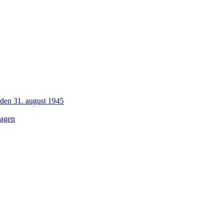
 den 31. august 1945
dagen