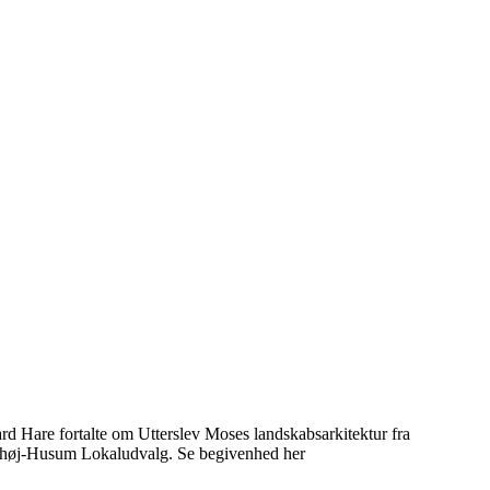
rd Hare fortalte om Utterslev Moses landskabsarkitektur fra
ønshøj-Husum Lokaludvalg. Se begivenhed her