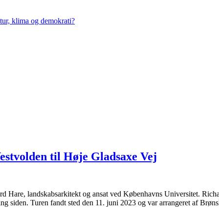
tur, klima og demokrati?
estvolden til Høje Gladsaxe Vej
ard Hare, landskabsarkitekt og ansat ved Københavns Universitet. Richa
ng siden. Turen fandt sted den 11. juni 2023 og var arrangeret af Br