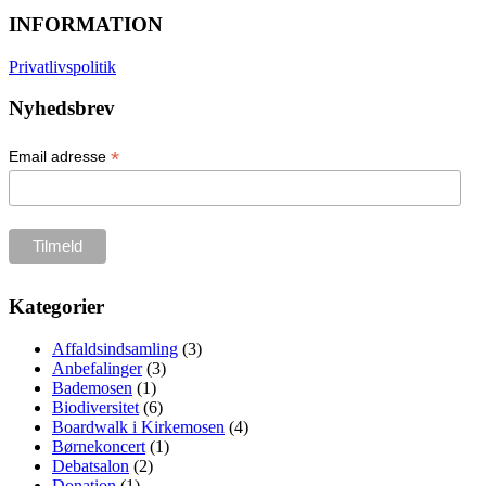
INFORMATION
Privatlivspolitik
Nyhedsbrev
*
Email adresse
Kategorier
Affaldsindsamling
(3)
Anbefalinger
(3)
Bademosen
(1)
Biodiversitet
(6)
Boardwalk i Kirkemosen
(4)
Børnekoncert
(1)
Debatsalon
(2)
Donation
(1)