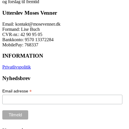
og forslag til fremtid
Utterslev Moses Venner
Email: kontakt@mosevenner.dk
Formand: Lise Buch
CVR-nr.: 42 90 95 05
Bankkonto: 9570 13372284
MobilePay: 768337
INFORMATION
Privatlivspolitik
Nyhedsbrev
*
Email adresse