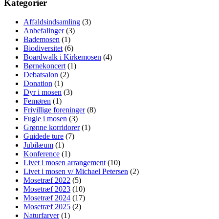
Kategorier
Affaldsindsamling
(3)
Anbefalinger
(3)
Bademosen
(1)
Biodiversitet
(6)
Boardwalk i Kirkemosen
(4)
Børnekoncert
(1)
Debatsalon
(2)
Donation
(1)
Dyr i mosen
(3)
Femøren
(1)
Frivillige foreninger
(8)
Fugle i mosen
(3)
Grønne korridorer
(1)
Guidede ture
(7)
Jubilæum
(1)
Konference
(1)
Livet i mosen arrangement
(10)
Livet i mosen v/ Michael Petersen
(2)
Mosetræf 2022
(5)
Mosetræf 2023
(10)
Mosetræf 2024
(17)
Mosetræf 2025
(2)
Naturfarver
(1)