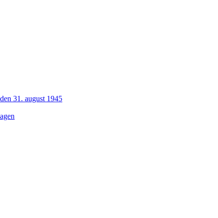
 den 31. august 1945
dagen