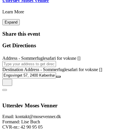
Utterslev Moses Venner
Learn More
Expand
Share this event
Get Directions
Address - Sommerfuglesafari for voksne []
Destination Address - Sommerfuglesafari for voksne []
Utterslev Moses Venner
Email: kontakt@mosevenner.dk
Formand: Lise Buch
CVR-nr.: 42 90 95 05