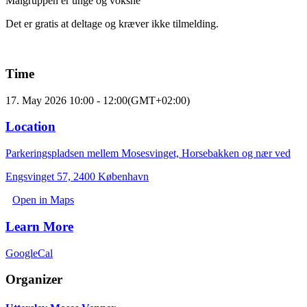
Målgruppen er unge og voksne
Det er gratis at deltage og kræver ikke tilmelding.
Time
17. May 2026
10:00
-
12:00
(GMT+02:00)
Location
Parkeringspladsen mellem Mosesvinget, Horsebakken og nær ved
Engsvinget 57, 2400 København
Open in Maps
Learn More
GoogleCal
Organizer