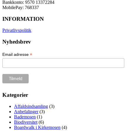
Bankkonto: 9570 13372284
MobilePay: 768337
INFORMATION
Privatlivspolitik
Nyhedsbrev
*
Email adresse
Kategorier
Affaldsindsamling
(3)
Anbefalinger
(3)
Bademosen
(1)
Biodiversitet
(6)
Boardwalk i Kirkemosen
(4)