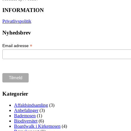
INFORMATION
Privatlivspolitik
Nyhedsbrev
*
Email adresse
Kategorier
Affaldsindsamling
(3)
Anbefalinger
(3)
Bademosen
(1)
Biodiversitet
(6)
Boardwalk i Kirkemosen
(4)