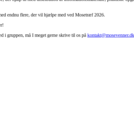
 med endnu flere, der vil hjælpe med ved Mosetræf 2026.
er!
d i gruppen, må I meget gerne skrive til os på
kontakt@mosevenner.d