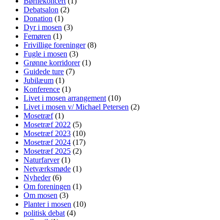
Børnekoncert
(1)
Debatsalon
(2)
Donation
(1)
Dyr i mosen
(3)
Femøren
(1)
Frivillige foreninger
(8)
Fugle i mosen
(3)
Grønne korridorer
(1)
Guidede ture
(7)
Jubilæum
(1)
Konference
(1)
Livet i mosen arrangement
(10)
Livet i mosen v/ Michael Petersen
(2)
Mosetræf
(1)
Mosetræf 2022
(5)
Mosetræf 2023
(10)
Mosetræf 2024
(17)
Mosetræf 2025
(2)
Naturfarver
(1)
Netværksmøde
(1)
Nyheder
(6)
Om foreningen
(1)
Om mosen
(3)
Planter i mosen
(10)
politisk debat
(4)