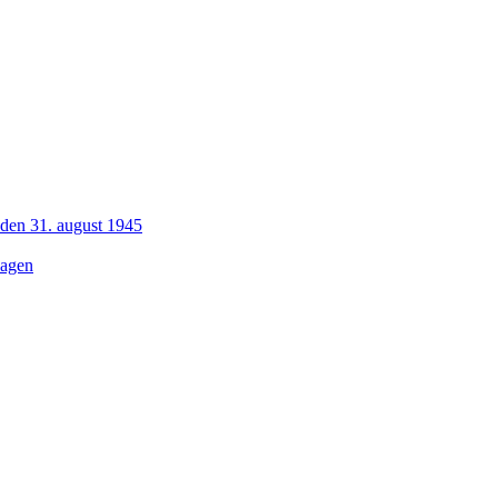
 den 31. august 1945
dagen