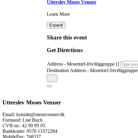
Utterslev Moses Venner
Learn More
Expand
Share this event
Get Directions
Address - Mosetræf-frivilliggruppe []
Destination Address - Mosetræf-frivilliggruppe
Utterslev Moses Venner
Email: kontakt@mosevenner.dk
Formand: Lise Buch
CVR-nr.: 42 90 95 05
Bankkonto: 9570 13372284
MobilePay: 768337