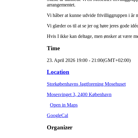
arrangementet.
Vi håber at kunne udvide frivilliggruppen i år
Vi glæder os til at se jer og høre jeres gode idé
Hvis I ikke kan deltage, men ønsker at være me
Time
23. April 2026
19:00
-
21:00
(GMT+02:00)
Location
Storkøbenhavns Jagtforening Mosehuset
Mosesvinget 3, 2400 København
Open in Maps
GoogleCal
Organizer