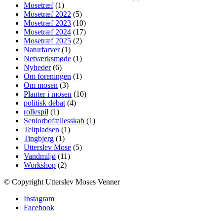
Mosetræf
(1)
Mosetræf 2022
(5)
Mosetræf 2023
(10)
Mosetræf 2024
(17)
Mosetræf 2025
(2)
Naturfarver
(1)
Netværksmøde
(1)
Nyheder
(6)
Om foreningen
(1)
Om mosen
(3)
Planter i mosen
(10)
politisk debat
(4)
rollespil
(1)
Seniorbofællesskab
(1)
Teltpladsen
(1)
Tingbjerg
(1)
Utterslev Mose
(5)
Vandmiljø
(11)
Workshop
(2)
© Copyright Utterslev Moses Venner
Instagram
Facebook