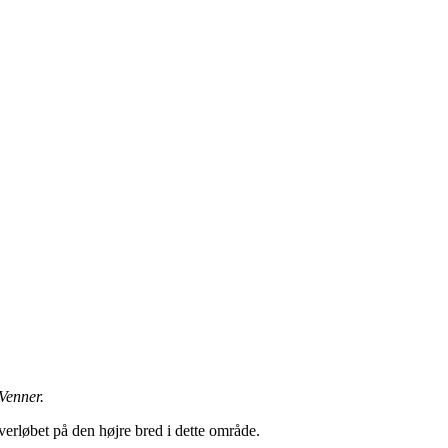
Venner.
rløbet på den højre bred i dette område.