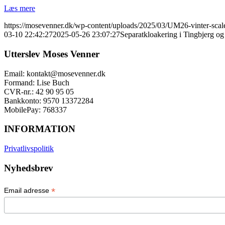
Læs mere
https://mosevenner.dk/wp-content/uploads/2025/03/UM26-vinter-scal
03-10 22:42:27
2025-05-26 23:07:27
Separatkloakering i Tingbjerg og
Utterslev Moses Venner
Email: kontakt@mosevenner.dk
Formand: Lise Buch
CVR-nr.: 42 90 95 05
Bankkonto: 9570 13372284
MobilePay: 768337
INFORMATION
Privatlivspolitik
Nyhedsbrev
*
Email adresse