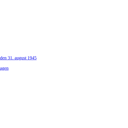
 den 31. august 1945
dagen