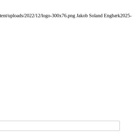
tent/uploads/2022/12/logo-300x76.png
Jakob Soland Engbæk
2025-