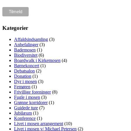
Kategorier
Affaldsindsamling
(3)
Anbefalinger
(3)
Bademosen
(1)
Biodiversitet
(6)
Boardwalk i Kirkemosen
(4)
Børnekoncert
(1)
Debatsalon
(2)
Donation
(1)
Dyr i mosen
(3)
Femøren
(1)
Frivillige foreninger
(8)
Fugle i mosen
(3)
Grønne korridorer
(1)
Guidede ture
(7)
Jubilæum
(1)
Konference
(1)
Livet i mosen arrangement
(10)
Livet i mosen v/ Michael Petersen
(2)