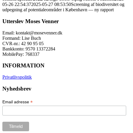
05-26 22:54:37
2025-05-27 08:53:50
Screening af biodiversitet og
udpegning af potentialeområder i København — ny rapport
Utterslev Moses Venner
Email: kontakt@mosevenner.dk
Formand: Lise Buch
CVR-nr.: 42 90 95 05
Bankkonto: 9570 13372284
MobilePay: 768337
INFORMATION
Privatlivspolitik
Nyhedsbrev
*
Email adresse