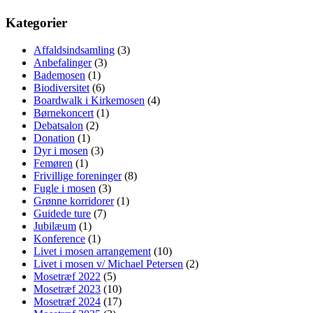
Kategorier
Affaldsindsamling
(3)
Anbefalinger
(3)
Bademosen
(1)
Biodiversitet
(6)
Boardwalk i Kirkemosen
(4)
Børnekoncert
(1)
Debatsalon
(2)
Donation
(1)
Dyr i mosen
(3)
Femøren
(1)
Frivillige foreninger
(8)
Fugle i mosen
(3)
Grønne korridorer
(1)
Guidede ture
(7)
Jubilæum
(1)
Konference
(1)
Livet i mosen arrangement
(10)
Livet i mosen v/ Michael Petersen
(2)
Mosetræf 2022
(5)
Mosetræf 2023
(10)
Mosetræf 2024
(17)