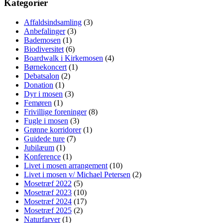
Kategorier
Affaldsindsamling
(3)
Anbefalinger
(3)
Bademosen
(1)
Biodiversitet
(6)
Boardwalk i Kirkemosen
(4)
Børnekoncert
(1)
Debatsalon
(2)
Donation
(1)
Dyr i mosen
(3)
Femøren
(1)
Frivillige foreninger
(8)
Fugle i mosen
(3)
Grønne korridorer
(1)
Guidede ture
(7)
Jubilæum
(1)
Konference
(1)
Livet i mosen arrangement
(10)
Livet i mosen v/ Michael Petersen
(2)
Mosetræf 2022
(5)
Mosetræf 2023
(10)
Mosetræf 2024
(17)
Mosetræf 2025
(2)
Naturfarver
(1)