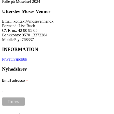
Palle på Mosetræf 2024
Utterslev Moses Venner
Email: kontakt@mosevenner.dk
Formand: Lise Buch
CVR-nr.: 42 90 95 05
Bankkonto: 9570 13372284
MobilePay: 768337
INFORMATION
Privatlivspolitik
Nyhedsbrev
*
Email adresse