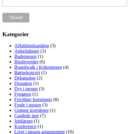
Kategorier
Affaldsindsamling
(3)
Anbefalinger
(3)
Bademosen
(1)
Biodiversitet
(6)
Boardwalk i Kirkemosen
(4)
Børnekoncert
(1)
Debatsalon
(2)
Donation
(1)
Dyr i mosen
(3)
Femøren
(1)
Frivillige foreninger
(8)
Fugle i mosen
(3)
Grønne korridorer
(1)
Guidede ture
(7)
Jubilæum
(1)
Konference
(1)
Livet i mosen arrangement
(10)