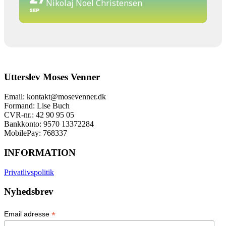
Nikolaj Noel Christensen
SEP
Utterslev Moses Venner
Email: kontakt@mosevenner.dk
Formand: Lise Buch
CVR-nr.: 42 90 95 05
Bankkonto: 9570 13372284
MobilePay: 768337
INFORMATION
Privatlivspolitik
Nyhedsbrev
*
Email adresse