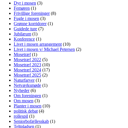
Dyr i mosen
(3)
Femøren
(1)
Frivillige foreninger
(8)
Fugle i mosen
(3)
Grønne korridorer
(1)
Guidede ture
(7)
Jubilæum
(1)
Konference
(1)
Livet i mosen arrangement
(10)
Livet i mosen v/ Michael Petersen
(2)
Mosetræf
(1)
Mosetræf 2022
(5)
Mosetræf 2023
(10)
Mosetræf 2024
(17)
Mosetræf 2025
(2)
Naturfarver
(1)
Netværksmøde
(1)
Nyheder
(6)
Om foreningen
(1)
Om mosen
(3)
Planter i mosen
(10)
politisk debat
(4)
rollespil
(1)
Seniorbofællesskab
(1)
Teltpladsen
(1)