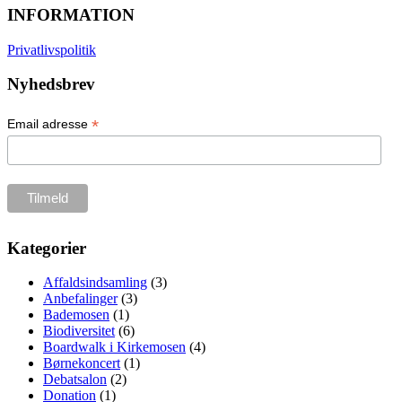
INFORMATION
Privatlivspolitik
Nyhedsbrev
*
Email adresse
Kategorier
Affaldsindsamling
(3)
Anbefalinger
(3)
Bademosen
(1)
Biodiversitet
(6)
Boardwalk i Kirkemosen
(4)
Børnekoncert
(1)
Debatsalon
(2)
Donation
(1)