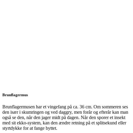
Brunflagermus
Brunflagermusen har et vingefang på ca. 36 cm. Om sommeren ses
den især i skumringen og ved daggry, men forår og efterår kan man
også se den, når den jager midt på dagen. Når den sporer et insekt
med sit ekko-system, kan den ændre retning på et splitsekund eller
styrtdykke for at fange byttet.