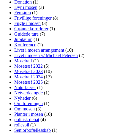
Donation
(1)
Dyr i mosen
(3)
Femøren
(1)
Frivillige foreninger
(8)
Fugle i mosen
(3)
Grønne korridorer
(1)
Guidede ture
(7)
Jubilæum
(1)
Konference
(1)
Livet i mosen arrangement
(10)
Livet i mosen v/ Michael Petersen
(2)
Mosetræf
(1)
Mosetræf 2022
(5)
Mosetræf 2023
(10)
Mosetræf 2024
(17)
Mosetræf 2025
(2)
Naturfarver
(1)
Netværksmøde
(1)
Nyheder
(6)
Om foreningen
(1)
Om mosen
(3)
Planter i mosen
(10)
politisk debat
(4)
rollespil
(1)
Seniorbofællesskab
(1)