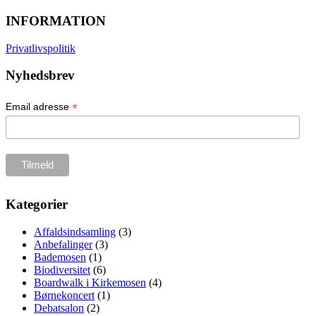
INFORMATION
Privatlivspolitik
Nyhedsbrev
*
Email adresse
Kategorier
Affaldsindsamling
(3)
Anbefalinger
(3)
Bademosen
(1)
Biodiversitet
(6)
Boardwalk i Kirkemosen
(4)
Børnekoncert
(1)
Debatsalon
(2)